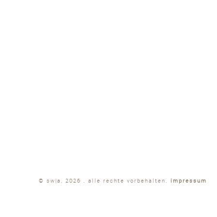
© sw|a, 2026 . alle rechte vorbehalten.
impressum