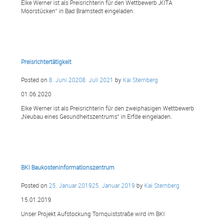
Elke Werner ist als Preisrichterin für den Wettbewerb „KITA
Moorstücken“ in Bad Bramstedt eingeladen.
Preisrichtertätigkeit
Posted on
8. Juni 2020
8. Juli 2021
by
Kai Sternberg
01.06.2020
Elke Werner ist als Preisrichterin für den zweiphasigen Wettbewerb
„Neubau eines Gesundheitszentrums“ in Erfde eingeladen.
BKI Baukosteninformationszentrum
Posted on
25. Januar 2019
25. Januar 2019
by
Kai Sternberg
15.01.2019
Unser Projekt Aufstockung Tornquiststraße wird im BKI