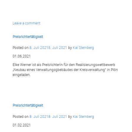
Leave a comment
Preisrichtertätigkeit
Posted on
8. Juli 2021
8. Juli 2021
by
Kai Sternberg
01.06.2021
Elke Werner ist als Preisrichterin für den Realisierungswettbewerb
„Neubau eines Verwaltungsgbebäudes der Kreisverwaltung“ in Plön
eingeladen.
Preisrichtertätigkeit
Posted on
8. Juli 2021
8. Juli 2021
by
Kai Sternberg
01.02.2021