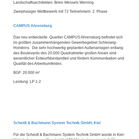
Landschaftsarchitekten: Brien Wessels Werning
Zweiphasiger Wettbewerb mit 72 Teilnehmern: 2. Phase
CAMPUS Ahrensburg
Das neu entwickelte Quartier CAMPUS Ahrensburg befindet sich
im größten zusammenhängenden Gewerbegebiet Schleswig-
Holsteins. Die sehr hochwertig geplanten Außenanlagen entlang
des Boulevards des 20.000 Quadratmeter großen Areals sind
wesentlicher Entwurfsbestandteil und fördern Kommunikation und
Qualität des Arbeitsumfeldes.
BGF: 20.000 m²
Leistung: LP 1-2
Scheidt & Bachmann System Technik GmbH, Kiel
Für die Scheidt & Bachmann System Technik GmbH wurde in Kiel-