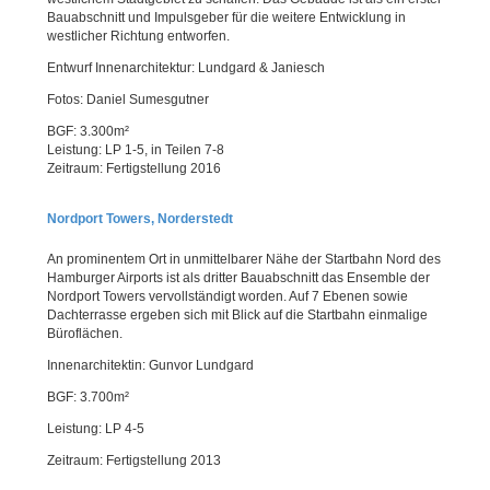
Bauabschnitt und Impulsgeber für die weitere Entwicklung in
westlicher Richtung entworfen.
Entwurf Innenarchitektur: Lundgard & Janiesch
Fotos: Daniel Sumesgutner
BGF: 3.300m²
Leistung: LP 1-5, in Teilen 7-8
Zeitraum: Fertigstellung 2016
Nordport Towers, Norderstedt
An prominentem Ort in unmittelbarer Nähe der Startbahn Nord des
Hamburger Airports ist als dritter Bauabschnitt das Ensemble der
Nordport Towers vervollständigt worden. Auf 7 Ebenen sowie
Dachterrasse ergeben sich mit Blick auf die Startbahn einmalige
Büroflächen.
Innenarchitektin: Gunvor Lundgard
BGF: 3.700m²
Leistung: LP 4-5
Zeitraum: Fertigstellung 2013